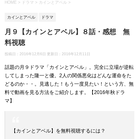
HOME
>
ドラマ
>
カインとアベル
>
カインとアベル
ドラマ
月９【カインとアベル】８話・感想 無
料視聴
投稿日：2016年12月6日 更新日：
2016年12月11日
話題の月９ドラマ「カインとアベル」。完全に立場が逆転
してしまった隆一と優。2人の関係悪化はどんな運命をた
どるのか・・。見逃した！もう一度見たい！という方、無
料で動画を見る方法をご紹介します。【2016年秋ドラ
マ】
【カインとアベル】を無料視聴するには？