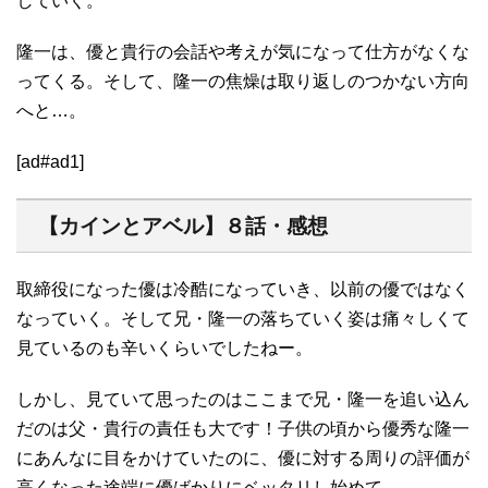
していく。
隆一は、優と貴行の会話や考えが気になって仕方がなくな
ってくる。そして、隆一の焦燥は取り返しのつかない方向
へと…。
[ad#ad1]
【カインとアベル】８話・感想
取締役になった優は冷酷になっていき、以前の優ではなく
なっていく。そして兄・隆一の落ちていく姿は痛々しくて
見ているのも辛いくらいでしたねー。
しかし、見ていて思ったのはここまで兄・隆一を追い込ん
だのは父・貴行の責任も大です！子供の頃から優秀な隆一
にあんなに目をかけていたのに、優に対する周りの評価が
高くなった途端に優ばかりにベッタリし始めて。