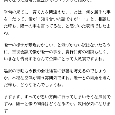
挙句の果てに「育て方を間違えた。」とは、何を勝手な事
を！だって、優が「知り合いの話ですが・・」と、相談し
た時も、隆一の事を言ってるな、と感づいた表情でしたよ
ね。
隆一の様子が最近おかしい、と気づかない訳はないだろう
に。重役会議で優が隆一の事を、貴行に何の相談もなく、
いきなり告発するなんて企業にとって大激震ですよね。
黒沢の行動も今後の会社経営に影響を与えるのでしょう
か。不穏な空気が漂う雰囲気ですね。隆一との結婚を選ん
だ梓も、どうなるんでしょうね。
ますます、すべてが悪い方向に行ってしまいそうな展開で
すね。隆一と優の関係はどうなるのか。次回が気になりま
す！