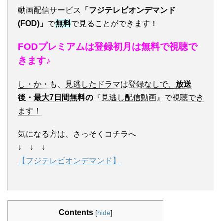
動画配信サービス
「フジテレビオンデマンド
(FOD)」
で
無料
で見ることができます！
FODプレミアムは登録初月は無料で視聴で
きます♪
し・か・も、見逃したドラマは登録なしで、
放送
後・最大7日間無料の
『見逃し配信動画』で視聴でき
ます！
気になる方は、さっそくコチラへ
↓ ↓ ↓
【フジテレビオンデマンド】
Contents
[
hide
]