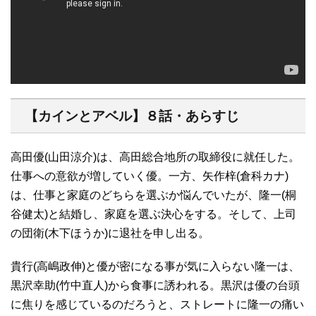
【カインとアベル】８話・あらすじ
高田優(山田涼介)は、高田総合地所の取締役に就任した。
仕事への意欲が増していく優。一方、矢作梓(倉科カナ)
は、仕事と家庭のどちらを選ぶか悩んでいたが、隆一(桐
谷健太)と結婚し、家庭を選ぶ決心をする。そして、上司
の団衛(木下ほうか)に退社を申し出る。
貴行(高嶋政伸)と優が密になる事が気に入らない隆一は、
黒沢幸助(竹中直人)から食事に誘われる。黒沢は優の台頭
に焦りを感じているのだろうと、ストレートに隆一の痛い