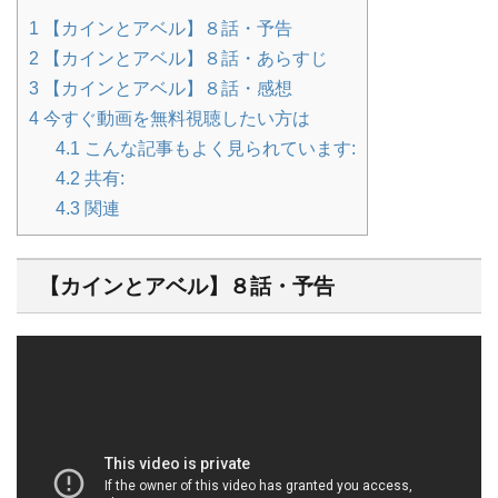
1
【カインとアベル】８話・予告
2
【カインとアベル】８話・あらすじ
3
【カインとアベル】８話・感想
4
今すぐ動画を無料視聴したい方は
4.1
こんな記事もよく見られています:
4.2
共有:
4.3
関連
【カインとアベル】８話・予告