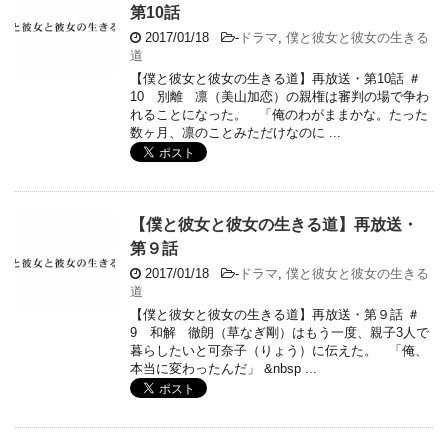
第10話
2017/01/18
-
ドラマ
,
僕と彼女と彼女の生きる
道
【僕と彼女と彼女の生きる道】再放送・第10話 ＃
10 別離 凛（美山加恋）の親権は審判の場で争わ
れることになった。 「俺のわがままかな。たった
数ヶ月、凛のことみただけなのに ...
【僕と彼女と彼女の生きる道】再放送・
第９話
2017/01/18
-
ドラマ
,
僕と彼女と彼女の生きる
道
【僕と彼女と彼女の生きる道】再放送・第９話 ＃
9 和解 徹朗（草なぎ剛）はもう一度、親子3人で
暮らしたいと可奈子（りょう）に伝えた。 「俺、
本当に変わったんだ」 &nbsp ...