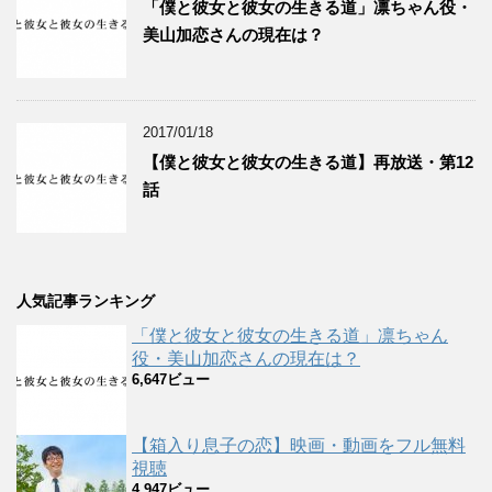
「僕と彼女と彼女の生きる道」凛ちゃん役・
美山加恋さんの現在は？
2017/01/18
【僕と彼女と彼女の生きる道】再放送・第12
話
人気記事ランキング
「僕と彼女と彼女の生きる道」凛ちゃん
役・美山加恋さんの現在は？
6,647ビュー
【箱入り息子の恋】映画・動画をフル無料
視聴
4,947ビュー