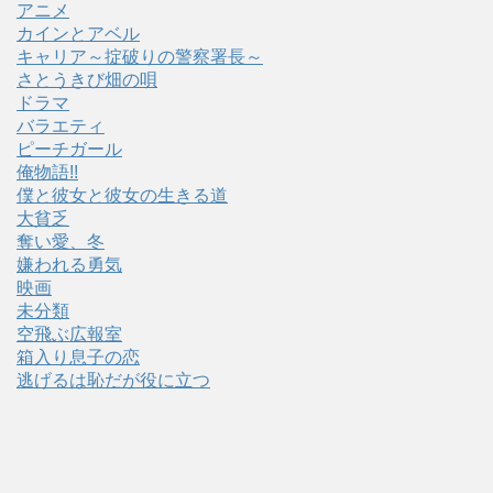
アニメ
カインとアベル
キャリア～掟破りの警察署長～
さとうきび畑の唄
ドラマ
バラエティ
ピーチガール
俺物語!!
僕と彼女と彼女の生きる道
大貧乏
奪い愛、冬
嫌われる勇気
映画
未分類
空飛ぶ広報室
箱入り息子の恋
逃げるは恥だが役に立つ