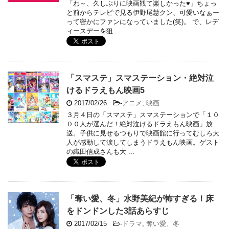
「わ～、久しぶりに映画観て楽しかった♥」ちょっ
と前からテレビで見る伊野尾慧クン、可愛いなぁー
って密かにファンになっていました(笑)。 で、レデ
ィースデーを狙 ...
「スマステ」スマステーション・絶対泣
けるドラえもん映画5
2017/02/26
-
アニメ
,
映画
３月４日の「スマステ」スマステーションで「１０
００人が選んだ！絶対泣けるドラえもん映画」放
送。子供に見せるつもりで映画館に行ってむしろ大
人が感動して涙してしまうドラえもん映画。ゲスト
の織田信成さんも大 ...
「奪い愛、冬」水野美紀が怖すぎる！床
をドンドンした3話あらすじ
2017/02/15
-
ドラマ
,
奪い愛、冬