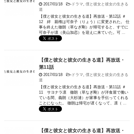
2017/01/18
-
ドラマ
,
僕と彼女と彼女の生きる
道
【僕と彼女と彼女の生きる道】再放送・第12話 ＃
12 絆 親権は可奈子（りょう）に変更された。 仕
事を終えた徹朗（草なぎ剛）が帰宅すると、すでに
可奈子が凛（美山加恋）を迎えに来ていた。可 ...
【僕と彼女と彼女の生きる道】再放送・
第11話
2017/01/18
-
ドラマ
,
僕と彼女と彼女の生きる
道
【僕と彼女と彼女の生きる道】再放送・第11話 ＃
11 サヨナラ凛 徹朗（草なぎ剛）が洋食屋で働い
ている間、義朗（大杉漣）が家事を手伝ってくれる
ことになった。 徹朗は帰宅が遅くなって、凛（ ...
【僕と彼女と彼女の生きる道】再放送・