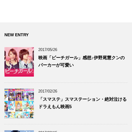
NEW ENTRY
2017/05/26
映画「ピーチガール」感想♪伊野尾慧クンの
パーカーが可愛い
2017/02/26
「スマステ」スマステーション・絶対泣ける
ドラえもん映画5