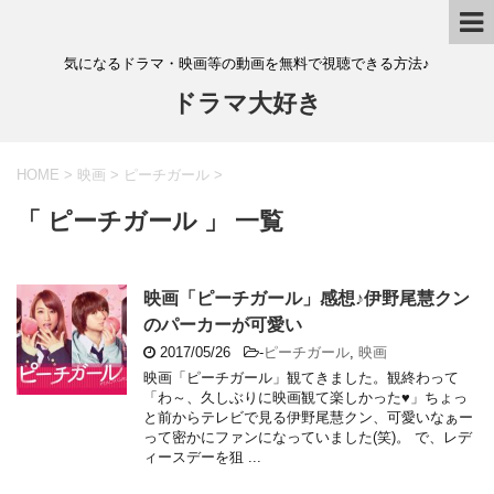
気になるドラマ・映画等の動画を無料で視聴できる方法♪
ドラマ大好き
HOME
>
映画
>
ピーチガール
>
「 ピーチガール 」 一覧
映画「ピーチガール」感想♪伊野尾慧クン
のパーカーが可愛い
2017/05/26
-
ピーチガール
,
映画
映画「ピーチガール」観てきました。観終わって
「わ～、久しぶりに映画観て楽しかった♥」ちょっ
と前からテレビで見る伊野尾慧クン、可愛いなぁー
って密かにファンになっていました(笑)。 で、レデ
ィースデーを狙 ...