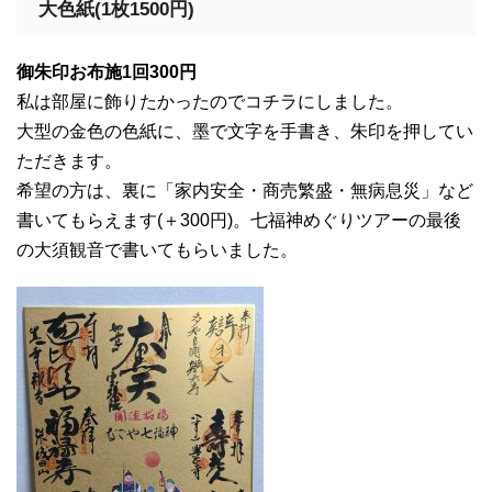
大色紙(1枚1500円)
御朱印お布施1回300円
私は部屋に飾りたかったのでコチラにしました。
大型の金色の色紙に、墨で文字を手書き、朱印を押してい
ただきます。
希望の方は、裏に「家内安全・商売繁盛・無病息災」など
書いてもらえます(＋300円)。七福神めぐりツアーの最後
の大須観音で書いてもらいました。