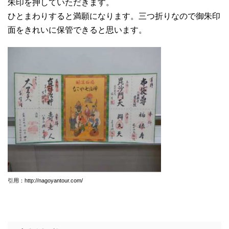
朱印を押していただきます。
ひとまわりすると満願になります。三つ折りなので御朱印
面をきれいに保管できると思います。
引用：http://nagoyantour.com/