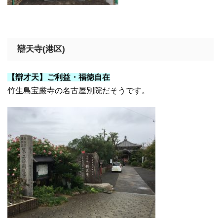
辯天寺(港区)
【辯才天】ご利益・福徳自在
竹生島宝厳寺の名古屋別院だそうです。