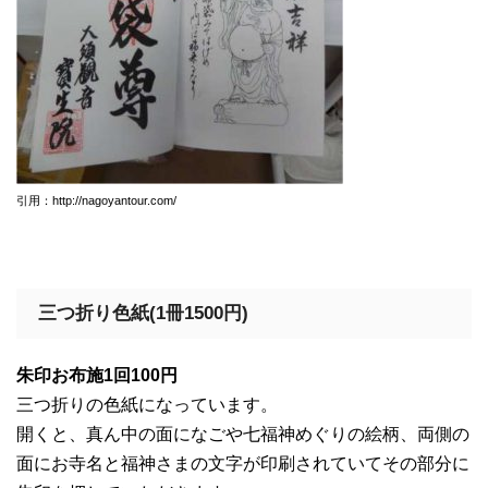
引用：http://nagoyantour.com/
三つ折り色紙(1冊1500円)
朱印お布施1回100円
三つ折りの色紙になっています。
開くと、真ん中の面になごや七福神めぐりの絵柄、両側の
面にお寺名と福神さまの文字が印刷されていてその部分に