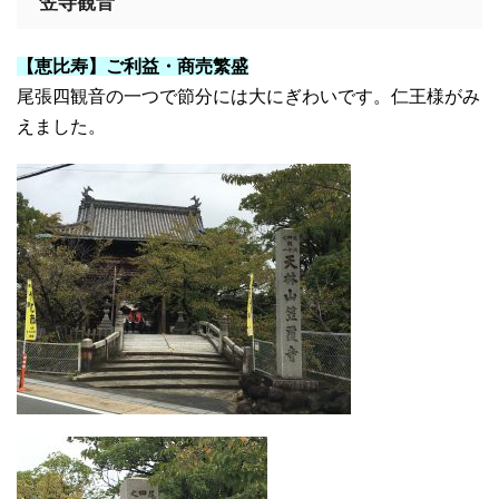
笠寺観音
【恵比寿】ご利益・商売繁盛
尾張四観音の一つで節分には大にぎわいです。仁王様がみ
えました。