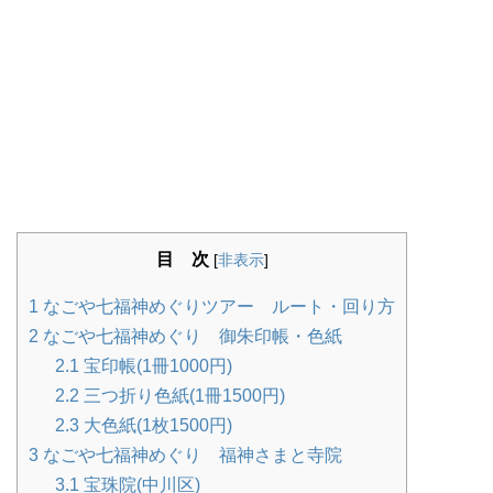
目 次
[
非表示
]
1
なごや七福神めぐりツアー ルート・回り方
2
なごや七福神めぐり 御朱印帳・色紙
2.1
宝印帳(1冊1000円)
2.2
三つ折り色紙(1冊1500円)
2.3
大色紙(1枚1500円)
3
なごや七福神めぐり 福神さまと寺院
3.1
宝珠院(中川区)