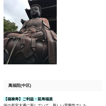
萬福院(中区)
【福禄寿】ご利益・延寿福楽
栄の若宮大通に面していて、新しい雰囲気でした。