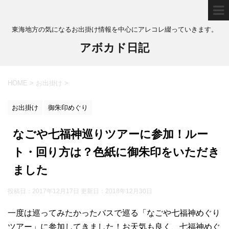
東海地方の気になるお出掛け情報を中心にアレコレ綴っていきます。
アボカド日記
HOME
>
お出掛け
>
お出掛け
御朱印めぐり
なごや七福神巡りツアーに参加！ルー
ト・回り方は？色紙に御朱印をいただき
ました
投稿日：2017年12月17日 更新日：
2018年12月30日
一度は巡ってみたかったバスで巡る「なごや七福神めぐり
ツアー」に参加してきました！お天気も良く、七福神めぐ