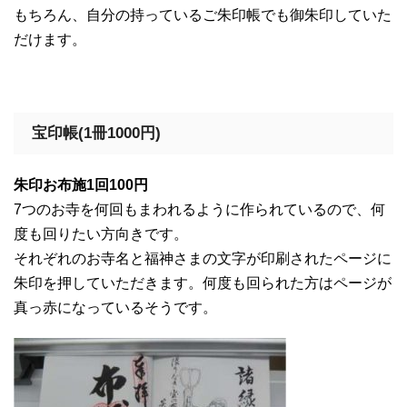
もちろん、自分の持っているご朱印帳でも御朱印していた
だけます。
宝印帳(1冊1000円)
朱印お布施1回100円
7つのお寺を何回もまわれるように作られているので、何
度も回りたい方向きです。
それぞれのお寺名と福神さまの文字が印刷されたページに
朱印を押していただきます。何度も回られた方はページが
真っ赤になっているそうです。