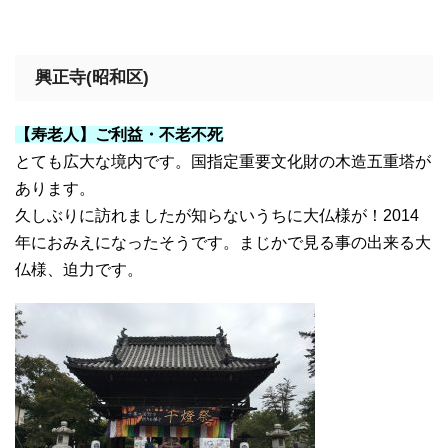
興正寺(昭和区)
【寿老人】ご利益・不老不死
とても広大な境内です。国指定重要文化財の木造五重塔が
あります。
久しぶりに訪れましたが知らないうちに大仏様が！2014
年におみえになったそうです。まじかで見る事の出来る大
仏様、迫力です。