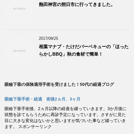
熱田神宮の朔日市に行ってきました。
2017/09/25
相葉マナブ・たけだバーベキューの「ほった
らかしBBQ」秋の食材で簡単！
眼瞼下垂の保険適用手術を受けました！50代の経過ブログ
眼瞼下垂手術・経過 術後2ヵ月、3ヶ月
眼瞼下垂手術後、2ヵ月以降の経過を綴っていきます。3か月後に
状態を診てもらうために再診予定になっています。さすがに見た
目に大きな変化はないかと思いますが気づいた事など綴っていき
ます。 スポンサーリンク