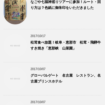
なごや七福神巡りツアーに参加！ルート・回
り方は？色紙に御朱印をいただきました
2017/10/17
松茸食べ放題！岐阜・恵那市 松茸・飛騨牛
すき焼き「恵那峡 山菜園」
2017/10/07
グローバルゲート 名古屋 レストラン、名
古屋プリンスホテル
2017/10/07