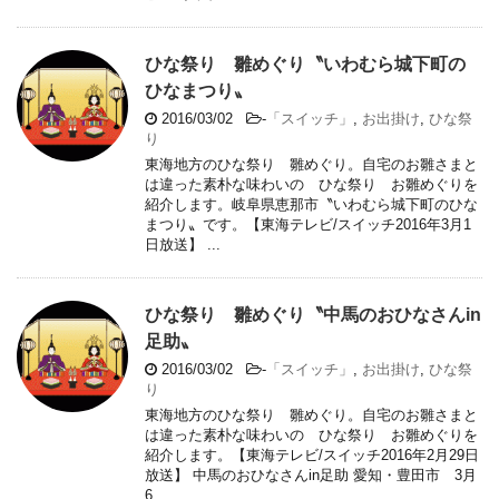
ひな祭り 雛めぐり〝いわむら城下町の
ひなまつり〟
2016/03/02
-
「スイッチ」
,
お出掛け
,
ひな祭
り
東海地方のひな祭り 雛めぐり。自宅のお雛さまと
は違った素朴な味わいの ひな祭り お雛めぐりを
紹介します。岐阜県恵那市〝いわむら城下町のひな
まつり〟です。【東海テレビ/スイッチ2016年3月1
日放送】 ...
ひな祭り 雛めぐり〝中馬のおひなさんin
足助〟
2016/03/02
-
「スイッチ」
,
お出掛け
,
ひな祭
り
東海地方のひな祭り 雛めぐり。自宅のお雛さまと
は違った素朴な味わいの ひな祭り お雛めぐりを
紹介します。【東海テレビ/スイッチ2016年2月29日
放送】 中馬のおひなさんin足助 愛知・豊田市 3月
6 ...