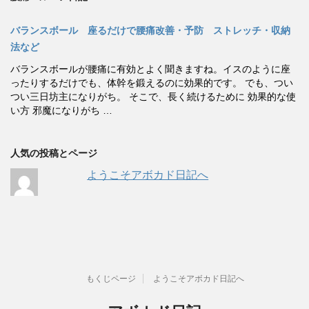
バランスボール 座るだけで腰痛改善・予防 ストレッチ・収納
法など
バランスボールが腰痛に有効とよく聞きますね。イスのように座
ったりするだけでも、体幹を鍛えるのに効果的です。 でも、つい
つい三日坊主になりがち。 そこで、長く続けるために 効果的な使
い方 邪魔になりがち …
人気の投稿とページ
ようこそアボカド日記へ
もくじページ
ようこそアボカド日記へ