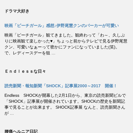
ドラマ大好き
映画「ピーチガール」感想♪伊野尾慧クンのパーカーが可愛い
映画「ピーチガール」観てきました。観終わって「わ～、久しぶ
りに映画観て楽しかった♥」ちょっと前からテレビで見る伊野尾慧
クン、可愛いなぁーって密かにファンになっていました(笑)。
で、レディースデーを狙 …
Ｅｎｄｌｅｓｓな日々
読売新聞・報知新聞「SHOCK」記事展2000～2017 開催！
Endless SHOCKが開幕した2月1日から、東京の読売新聞ビルで
「SHOCK」記事展が開催されています。SHOCKの歴史を新聞記
事で見ることが出来ます。 SHOCK記事展 なんと、読売新聞さん
が …
腰痛ヘルニア日記