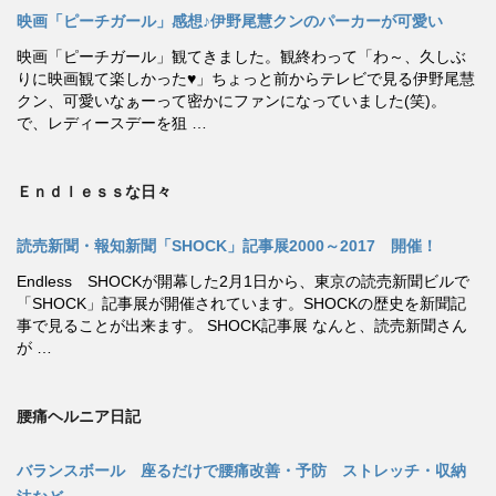
映画「ピーチガール」感想♪伊野尾慧クンのパーカーが可愛い
映画「ピーチガール」観てきました。観終わって「わ～、久しぶ
りに映画観て楽しかった♥」ちょっと前からテレビで見る伊野尾慧
クン、可愛いなぁーって密かにファンになっていました(笑)。
で、レディースデーを狙 …
Ｅｎｄｌｅｓｓな日々
読売新聞・報知新聞「SHOCK」記事展2000～2017 開催！
Endless SHOCKが開幕した2月1日から、東京の読売新聞ビルで
「SHOCK」記事展が開催されています。SHOCKの歴史を新聞記
事で見ることが出来ます。 SHOCK記事展 なんと、読売新聞さん
が …
腰痛ヘルニア日記
バランスボール 座るだけで腰痛改善・予防 ストレッチ・収納