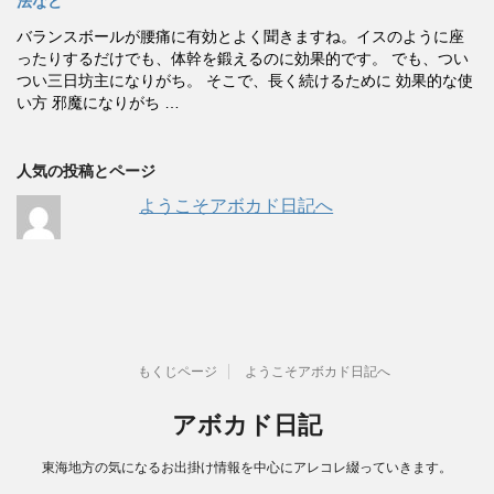
法など
バランスボールが腰痛に有効とよく聞きますね。イスのように座
ったりするだけでも、体幹を鍛えるのに効果的です。 でも、つい
つい三日坊主になりがち。 そこで、長く続けるために 効果的な使
い方 邪魔になりがち …
人気の投稿とページ
ようこそアボカド日記へ
もくじページ
ようこそアボカド日記へ
アボカド日記
東海地方の気になるお出掛け情報を中心にアレコレ綴っていきます。