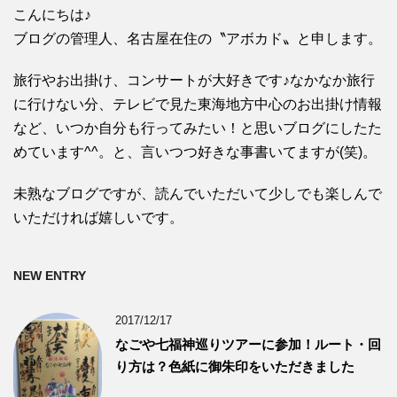
こんにちは♪
ブログの管理人、名古屋在住の〝アボカド〟と申します。
旅行やお出掛け、コンサートが大好きです♪なかなか旅行
に行けない分、テレビで見た東海地方中心のお出掛け情報
など、いつか自分も行ってみたい！と思いブログにしたた
めています^^。と、言いつつ好きな事書いてますが(笑)。
未熟なブログですが、読んでいただいて少しでも楽しんで
いただければ嬉しいです。
NEW ENTRY
2017/12/17
なごや七福神巡りツアーに参加！ルート・回
り方は？色紙に御朱印をいただきました