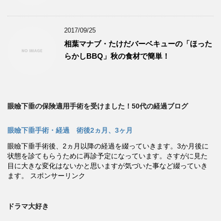
2017/09/25
相葉マナブ・たけだバーベキューの「ほった
らかしBBQ」秋の食材で簡単！
眼瞼下垂の保険適用手術を受けました！50代の経過ブログ
眼瞼下垂手術・経過 術後2ヵ月、3ヶ月
眼瞼下垂手術後、2ヵ月以降の経過を綴っていきます。3か月後に
状態を診てもらうために再診予定になっています。さすがに見た
目に大きな変化はないかと思いますが気づいた事など綴っていき
ます。 スポンサーリンク
ドラマ大好き