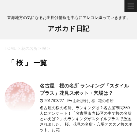
東海地方の気になるお出掛け情報を中心にアレコレ綴っていきます。
アボカド日記
HOME
>
花の名所
>
桜
>
「 桜 」 一覧
名古屋 桜の名所 ランキング「スタイル
プラス」花見スポット・穴場は？
2017/03/27
-
お出掛け
,
桜
,
花の名所
名古屋の桜の名所、ランキングは？名古屋市民350
人にアンケート！「名古屋市内16区の中で桜の名所
といえば？」のランキングがスタイルプラスで放送
されました。 桜、花見の名所・穴場オススメ桜スポ
ット、お花 ...