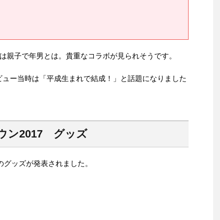
は親子で年男とは。貴重なコラボが見られそうです。
高さ！デビュー当時は「平成生まれで結成！」と話題になりました
ン2017 グッズ
17のグッズが発表されました。