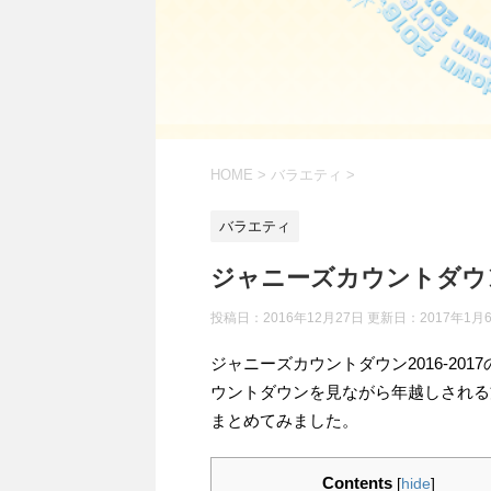
HOME
>
バラエティ
>
バラエティ
ジャニーズカウントダウン
投稿日：2016年12月27日 更新日：
2017年1月
ジャニーズカウントダウン2016‐2
ウントダウンを見ながら年越しされる
まとめてみました。
Contents
[
hide
]