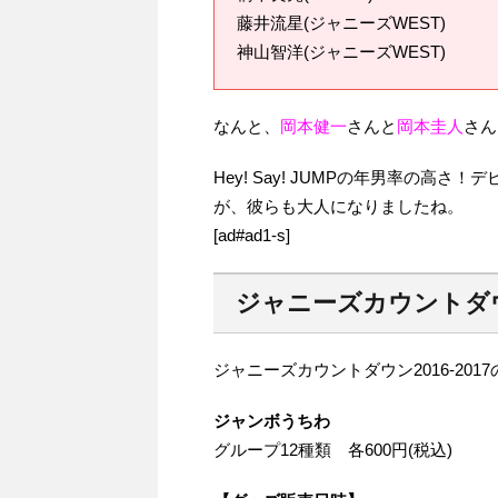
藤井流星(ジャニーズWEST)
神山智洋(ジャニーズWEST)
なんと、
岡本健一
さんと
岡本圭人
さん
Hey! Say! JUMPの年男率の
が、彼らも大人になりましたね。
[ad#ad1-s]
ジャニーズカウントダウ
ジャニーズカウントダウン2016‐20
ジャンボうちわ
グループ12種類 各600円(税込)