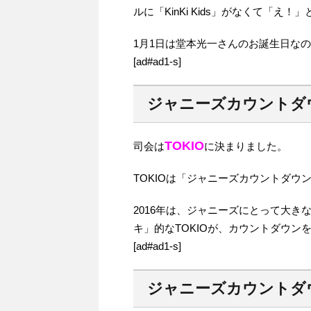
ルに「KinKi Kids」がなくて「え
1月1日は堂本光一さんのお誕生日な
[ad#ad1-s]
ジャニーズカウントダウ
TOKIO
司会は
に決まりました。
TOKIOは「ジャニーズカウントダウン2
2016年は、ジャニーズにとって大
キ」的なTOKIOが、カウントダウン
[ad#ad1-s]
ジャニーズカウントダウ