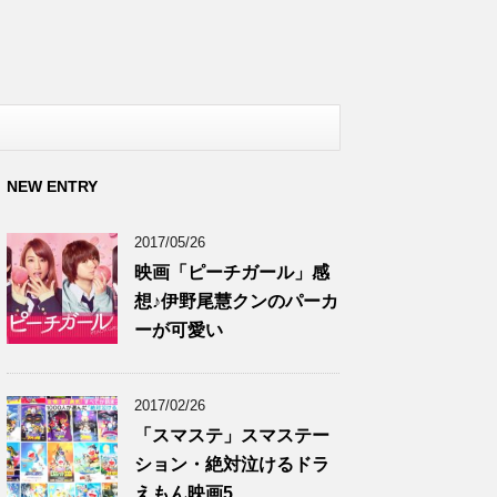
NEW ENTRY
2017/05/26
映画「ピーチガール」感
想♪伊野尾慧クンのパーカ
ーが可愛い
2017/02/26
「スマステ」スマステー
ション・絶対泣けるドラ
えもん映画5