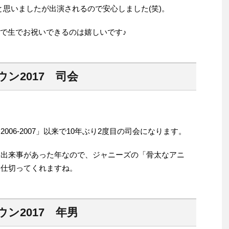
！」と思いましたが出演されるので安心しました(笑)。
ので生でお祝いできるのは嬉しいです♪
ン2017 司会
006-2007」以来で10年ぶり2度目の司会になります。
きな出来事があった年なので、ジャニーズの「骨太なアニ
を仕切ってくれますね。
ン2017 年男