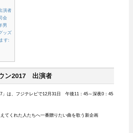
出演者
司会
年男
グッズ
ます:
ン2017 出演者
17」は、フジテレビで12月31日 午後11：45～深夜0：45
を支えてくれた人たちへ一番贈りたい曲を歌う新企画