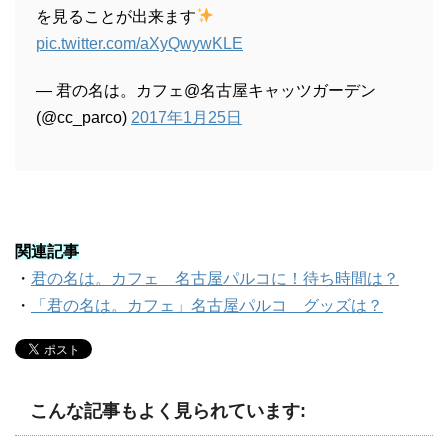
を見ることが出来ます
pic.twitter.com/aXyQwywKLE
— 君の名は。カフェ@名古屋キャッツガーデン
(@cc_parco)
2017年1月25日
関連記事
・
君の名は。カフェ 名古屋パルコに！待ち時間は？
・
「君の名は。カフェ」名古屋パルコ グッズは？
こんな記事もよく見られています: