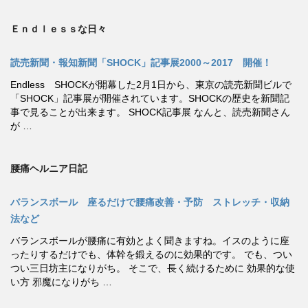
Ｅｎｄｌｅｓｓな日々
読売新聞・報知新聞「SHOCK」記事展2000～2017 開催！
Endless SHOCKが開幕した2月1日から、東京の読売新聞ビルで
「SHOCK」記事展が開催されています。SHOCKの歴史を新聞記
事で見ることが出来ます。 SHOCK記事展 なんと、読売新聞さん
が …
腰痛ヘルニア日記
バランスボール 座るだけで腰痛改善・予防 ストレッチ・収納
法など
バランスボールが腰痛に有効とよく聞きますね。イスのように座
ったりするだけでも、体幹を鍛えるのに効果的です。 でも、つい
つい三日坊主になりがち。 そこで、長く続けるために 効果的な使
い方 邪魔になりがち …