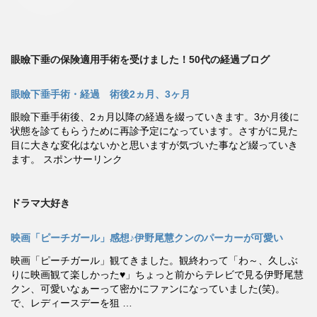
眼瞼下垂の保険適用手術を受けました！50代の経過ブログ
眼瞼下垂手術・経過 術後2ヵ月、3ヶ月
眼瞼下垂手術後、2ヵ月以降の経過を綴っていきます。3か月後に
状態を診てもらうために再診予定になっています。さすがに見た
目に大きな変化はないかと思いますが気づいた事など綴っていき
ます。 スポンサーリンク
ドラマ大好き
映画「ピーチガール」感想♪伊野尾慧クンのパーカーが可愛い
映画「ピーチガール」観てきました。観終わって「わ～、久しぶ
りに映画観て楽しかった♥」ちょっと前からテレビで見る伊野尾慧
クン、可愛いなぁーって密かにファンになっていました(笑)。
で、レディースデーを狙 …