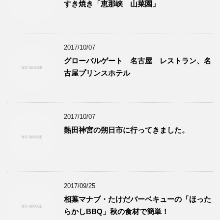
すき焼き「恵那峡 山菜園」
2017/10/07
グローバルゲート 名古屋 レストラン、名
古屋プリンスホテル
2017/10/07
熱田神宮の朔日市に行ってきました。
2017/09/25
相葉マナブ・たけだバーベキューの「ほった
らかしBBQ」秋の食材で簡単！