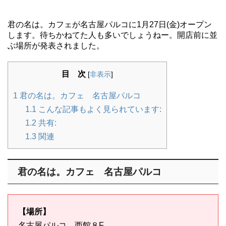
君の名は。カフェが名古屋パルコに1月27日(金)オープン
します。待ちかねてた人も多いでしょうねー。開店前に並
ぶ場所が発表されました。
目 次
[
非表示
]
1
君の名は。カフェ 名古屋パルコ
1.1
こんな記事もよく見られています:
1.2
共有:
1.3
関連
君の名は。カフェ 名古屋パルコ
【
場所
】
名古屋パルコ 西館８F