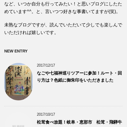
など、いつか自分も行ってみたい！と思いブログにしたた
めています^^。と、言いつつ好きな事書いてますが(笑)。
未熟なブログですが、読んでいただいて少しでも楽しんで
いただければ嬉しいです。
NEW ENTRY
2017/12/17
なごや七福神巡りツアーに参加！ルート・回
り方は？色紙に御朱印をいただきました
2017/10/17
松茸食べ放題！岐阜・恵那市 松茸・飛騨牛