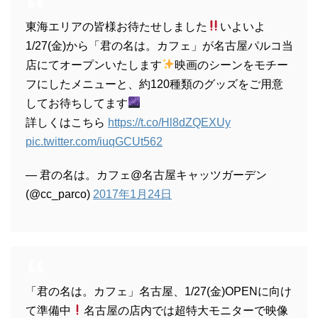
東海エリアの皆様お待たせしました
いよいよ
1/27(金)から「君の名は。カフェ」が名古屋パルコ当
店にてオープンいたします
映画のシーンをモチー
フにしたメニューと、約120種類のグッズをご用意
してお待ちしてます
詳しくはこちら
https://t.co/Hl8dZQEXUy
pic.twitter.com/iuqGCUt562
— 君の名は。カフェ@名古屋キャッツガーデン
(@cc_parco)
2017年1月24日
「君の名は。カフェ」名古屋、1/27(金)OPENに向け
て準備中
名古屋の店内では超特大モニターで映像