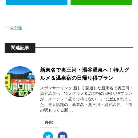
-
未分類
関連記事
新東名で奥三河・湯谷温泉へ！特大グ
ルメ＆温泉宿の日帰り得プラン
スポンサーリンク 新しく開通した新東名で奥三河・
湯谷温泉へ！特大グルメ＆温泉宿の日帰り得プラン
が、メーテレ「昼まで待てない！」で放送されまし
た。最近話題の、新東名・奥三河・湯谷温泉。「道
の駅もっくる新 ...
共有:
ク
F