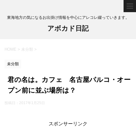
東海地方の気になるお出掛け情報を中心にアレコレ綴っていきます。
アボカド日記
HOME
>
未分類
>
未分類
君の名は。カフェ 名古屋パルコ・オー
プン前に並ぶ場所は？
投稿日：
2017年1月25日
スポンサーリンク