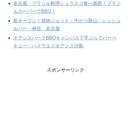
名古屋・ブラジル料理シュラスコ食べ放題！ブラジ
ルスーパーでBBQ！
新オープン！焼肉ジェット・牛かつ新山・シュシュ
ルバー・神谷 名古屋
オアシスパークBBQキャンバスで手ぶらでバーベ
キュー・ハイウエイオアシス川島
スポンサーリンク