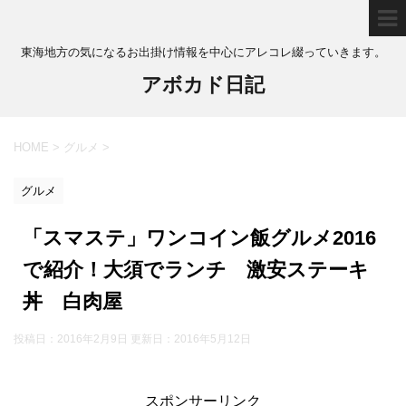
東海地方の気になるお出掛け情報を中心にアレコレ綴っていきます。
アボカド日記
HOME
>
グルメ
>
グルメ
「スマステ」ワンコイン飯グルメ2016
で紹介！大須でランチ 激安ステーキ
丼 白肉屋
投稿日：2016年2月9日 更新日：
2016年5月12日
スポンサーリンク