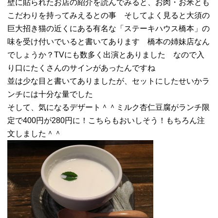
壁に貼られたお店の紹介を読んでみると、お肉・お米とも
こだわりを持ってみえるとの事 そしてよく見ると大須の
巨大招き猫の近くにある有名な「ステーキハウス橋本」の
味を受け付いでいると書いてあります 橋本の姉妹店なん
でしょうか？TVにも数多く出演とありました なので入
り口にたくさんのサインがあったんですね
並は少な目と書いてありましたが、セットにしたせいかラ
ンチには十分な量でした
そして、気になるデザート＾＾ミルク杏仁豆腐がランチ限
定で400円が280円に！こちらもおいしそう！もちろん注
文しました＾＾