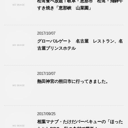
松茸食べ放題！岐阜・恵那市 松茸・飛騨牛
すき焼き「恵那峡 山菜園」
2017/10/07
グローバルゲート 名古屋 レストラン、名
古屋プリンスホテル
2017/10/07
熱田神宮の朔日市に行ってきました。
2017/09/25
相葉マナブ・たけだバーベキューの「ほった