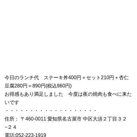
今日のランチ代 ステーキ丼400円＋セット210円＋杏仁
豆腐280円＝890円(税込960円)
お得感もあり満足しました 今度は夜の焼肉も食べに来た
いです
・・・・・・・・・・・・・・・・・・・
住所： 〒460-0011 愛知県名古屋市 中区大須２丁目３２
−２４
電話:052-223-1919