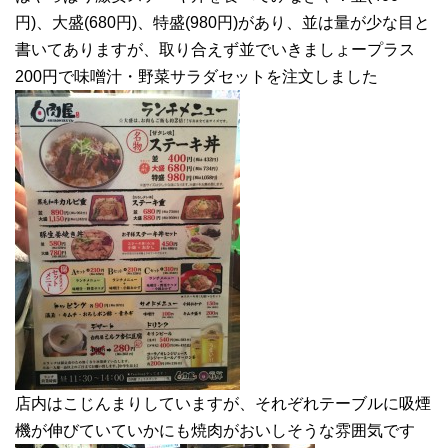
円)、大盛(680円)、特盛(980円)があり、並は量が少な目と
書いてありますが、取り合えず並でいきましょープラス
200円で味噌汁・野菜サラダセットを注文しました
店内はこじんまりしていますが、それぞれテーブルに吸煙
機が伸びていていかにも焼肉がおいしそうな雰囲気です