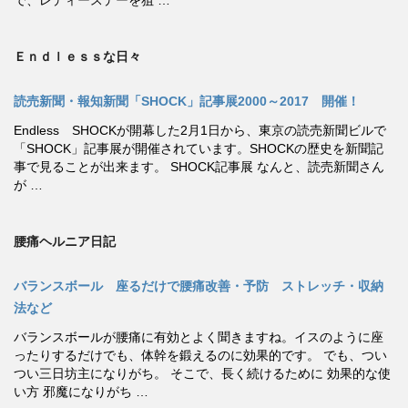
Ｅｎｄｌｅｓｓな日々
読売新聞・報知新聞「SHOCK」記事展2000～2017 開催！
Endless SHOCKが開幕した2月1日から、東京の読売新聞ビルで
「SHOCK」記事展が開催されています。SHOCKの歴史を新聞記
事で見ることが出来ます。 SHOCK記事展 なんと、読売新聞さん
が …
腰痛ヘルニア日記
バランスボール 座るだけで腰痛改善・予防 ストレッチ・収納
法など
バランスボールが腰痛に有効とよく聞きますね。イスのように座
ったりするだけでも、体幹を鍛えるのに効果的です。 でも、つい
つい三日坊主になりがち。 そこで、長く続けるために 効果的な使
い方 邪魔になりがち …