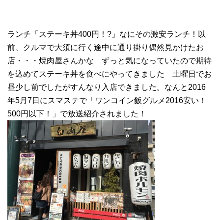
ランチ「ステーキ丼400円！?」なにその激安ランチ！以
前、クルマで大須に行く途中に通り掛り偶然見かけたお
店・・・焼肉屋さんかな ずっと気になっていたので期待
を込めてステーキ丼を食べにやってきました 土曜日でお
昼少し前でしたがすんなり入店できました。なんと2016
年5月7日にスマステで「ワンコイン飯グルメ2016安い！
500円以下！」で放送紹介されました！