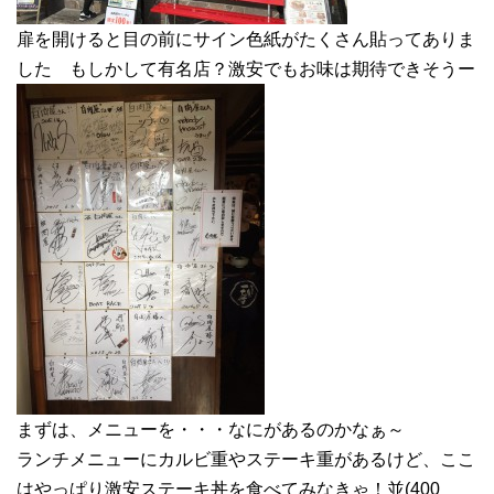
扉を開けると目の前にサイン色紙がたくさん貼ってありま
した もしかして有名店？激安でもお味は期待できそうー
まずは、メニューを・・・なにがあるのかなぁ～
ランチメニューにカルビ重やステーキ重があるけど、ここ
はやっぱり激安ステーキ丼を食べてみなきゃ！並(400