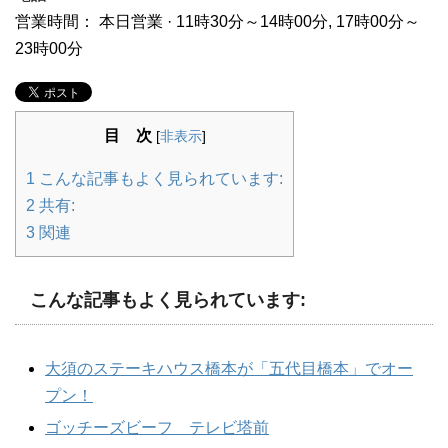
営業時間： 本日営業 · 11時30分～14時00分, 17時00分～
23時00分
目 次
[
非表示
]
1
こんな記事もよく見られています:
2
共有:
3
関連
こんな記事もよく見られています:
大須のステーキハウス橋本が「五代目橋本」でオー
プン！
ゴッチーズビーフ テレビ塔前