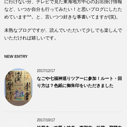
に行けない分、テレビで見た東海地方中心のお出掛け情報
など、いつか自分も行ってみたい！と思いブログにしたた
めています^^。と、言いつつ好きな事書いてますが(笑)。
未熟なブログですが、読んでいただいて少しでも楽しんで
いただければ嬉しいです。
NEW ENTRY
2017/12/17
なごや七福神巡りツアーに参加！ルート・回
り方は？色紙に御朱印をいただきました
2017/10/17