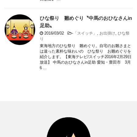
ひな祭り 雛めぐり〝中馬のおひなさんin
足助〟
2016/03/02
-
「スイッチ」
,
お出掛け
,
ひな祭
り
東海地方のひな祭り 雛めぐり。自宅のお雛さまと
は違った素朴な味わいの ひな祭り お雛めぐりを
紹介します。【東海テレビ/スイッチ2016年2月29日
放送】 中馬のおひなさんin足助 愛知・豊田市 3月
6 ...