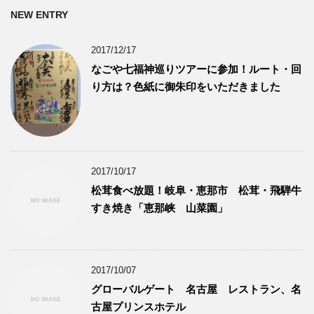
NEW ENTRY
2017/12/17
なごや七福神巡りツアーに参加！ルート・回
り方は？色紙に御朱印をいただきました
2017/10/17
松茸食べ放題！岐阜・恵那市 松茸・飛騨牛
すき焼き「恵那峡 山菜園」
2017/10/07
グローバルゲート 名古屋 レストラン、名
古屋プリンスホテル