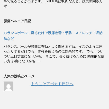
事で見ることが出来ます。 SHOCK記事展 なんと、読売新聞さん
が …
腰痛ヘルニア日記
バランスボール 座るだけで腰痛改善・予防 ストレッチ・収納
法など
バランスボールが腰痛に有効とよく聞きますね。イスのように座
ったりするだけでも、体幹を鍛えるのに効果的です。 でも、つい
つい三日坊主になりがち。 そこで、長く続けるために 効果的な使
い方 邪魔になりがち …
人気の投稿とページ
ようこそアボカド日記へ