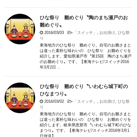
ひな祭り 雛めぐり〝陶のまち瀬戸のお
雛めぐり〟
2016/03/03
-
「スイッチ」
,
お出掛け
,
ひな祭
り
東海地方のひな祭り 雛めぐり。自宅のお雛さまと
は違った素朴な味わいの ひな祭り お雛めぐりを
紹介します。愛知県瀬戸市〝第15回 陶のまち瀬戸
のお雛めぐり〟です。【東海テレビ/スイッチ2016
年3月2日 ...
ひな祭り 雛めぐり〝いわむら城下町の
ひなまつり〟
2016/03/02
-
「スイッチ」
,
お出掛け
,
ひな祭
り
東海地方のひな祭り 雛めぐり。自宅のお雛さまと
は違った素朴な味わいの ひな祭り お雛めぐりを
紹介します。岐阜県恵那市〝いわむら城下町のひな
まつり〟です。【東海テレビ/スイッチ2016年3月1
日放送】 ...