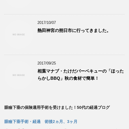
2017/10/07
熱田神宮の朔日市に行ってきました。
2017/09/25
相葉マナブ・たけだバーベキューの「ほった
らかしBBQ」秋の食材で簡単！
眼瞼下垂の保険適用手術を受けました！50代の経過ブログ
眼瞼下垂手術・経過 術後2ヵ月、3ヶ月