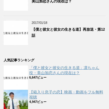
美山加恋さんの現在は？
2017/01/18
【僕と彼女と彼女の生きる道】再放送・第12
話
人気記事ランキング
「僕と彼女と彼女の生きる道」凛ちゃん
役・美山加恋さんの現在は？
6,647ビュー
【箱入り息子の恋】映画・動画をフル無料
視聴
4,947ビュー