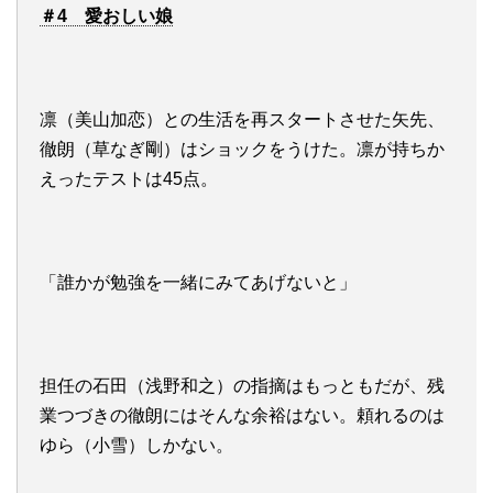
＃4 愛おしい娘
凛（美山加恋）との生活を再スタートさせた矢先、
徹朗（草なぎ剛）はショックをうけた。凛が持ちか
えったテストは45点。
「誰かが勉強を一緒にみてあげないと」
担任の石田（浅野和之）の指摘はもっともだが、残
業つづきの徹朗にはそんな余裕はない。頼れるのは
ゆら（小雪）しかない。