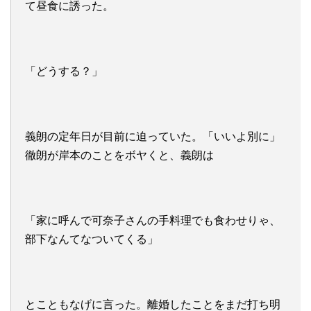
て昼食に誘った。
「どうする？」
義朗の定年日が目前に迫っていた。「いいよ別に」
徹朗が岸本のことをボヤくと、義朗は
「家に呼んで可奈子さんの手料理でも食わせりゃ、
部下なんてなついてくる」
とこともなげに言った。離婚したことをまだ打ち明